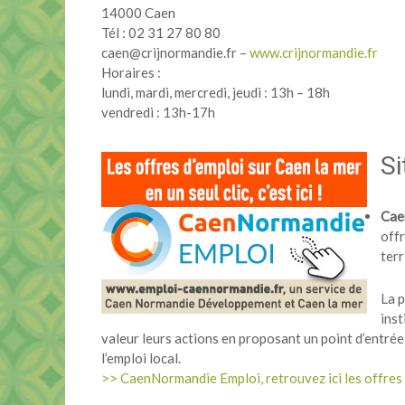
14000 Caen
Tél : 02 31 27 80 80
caen@crijnormandie.fr –
www.crijnormandie.fr
Horaires :
lundi, mardi, mercredi, jeudi : 13h – 18h
vendredi : 13h-17h
Si
Cae
offr
ter
La p
inst
valeur leurs actions en proposant un point d’entrée
l’emploi local.
>> CaenNormandie Emploi, retrouvez ici les offres