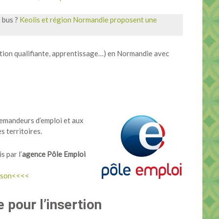
 bus ?
Keolis et région Normandie proposent une
tion qualifiante, apprentissage…) en Normandie avec
emandeurs d’emploi et aux
s territoires.
s par l’
agence Pôle Emploi
erson<<<<
 pour l’insertion