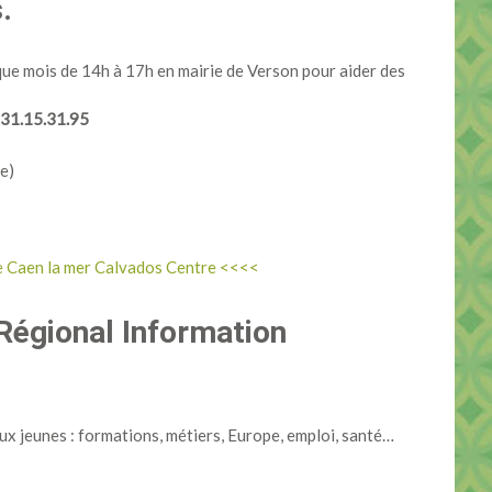
.
ue mois de 14h à 17h en mairie de Verson pour aider des
.31.15.31.95
e)
ale Caen la mer Calvados Centre <<<<
Régional Information
ux jeunes : formations, métiers, Europe, emploi, santé…