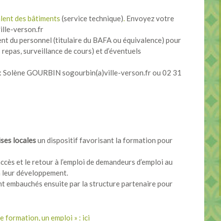
alent des bâtiments
(service technique)
.
Envoyez votre
ille-verson.fr
nt du personnel (titulaire du BAFA ou équivalence) pour
 repas, surveillance de cours) et d’éventuels
n : Solène GOURBIN sogourbin(a)ville-verson.fr ou 02 31
ises locales
un dispositif favorisant la formation pour
’accès et le retour à l’emploi de demandeurs d’emploi au
à leur développement.
t embauchés ensuite par la structure partenaire pour
e formation, un emploi » : ici