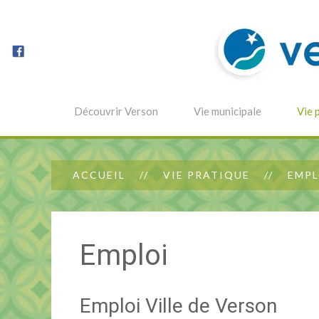
Découvrir Verson
Vie municipale
Vie 
ACCUEIL
VIE PRATIQUE
EMPL
Emploi
Emploi Ville de Verson