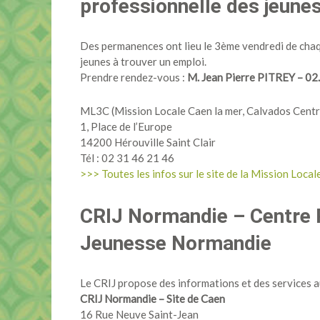
professionnelle des jeunes
Des permanences ont lieu le 3ème vendredi de chaq
jeunes à trouver un emploi.
Prendre rendez-vous :
M. Jean Pierre PITREY – 02
ML3C (Mission Locale Caen la mer, Calvados Centr
1, Place de l’Europe
14200 Hérouville Saint Clair
Tél : 02 31 46 21 46
>>> Toutes les infos sur le site de la Mission Loc
CRIJ Normandie – Centre 
Jeunesse Normandie
Le CRIJ propose des informations et des services a
CRIJ Normandie – Site de Caen
16 Rue Neuve Saint-Jean