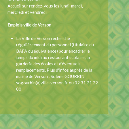
Accueil sur rendez-vous les lundi, mardi,
mercredi et vendredi
Emplois ville de Verson
La Ville de Verson recherche
régulièreement du personnel (titulaire du
BAFA ou équivalence) pour encadrer le
temps du midi au restaurant scolaire, la
garderie des écoles et d'éventuels
remplacements. Plus d'infos auprès de la
mairie de Verson : Solène GOURBIN
sogourbin(a)ville-verson.fr ou 02 31 71 22
00