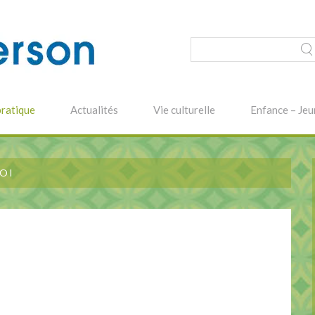
pratique
Actualités
Vie culturelle
Enfance – Jeu
OI