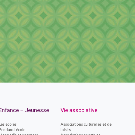
Enfance – Jeunesse
Vie associative
Les écoles
Associations culturelles et de
Pendant l’école
loisirs