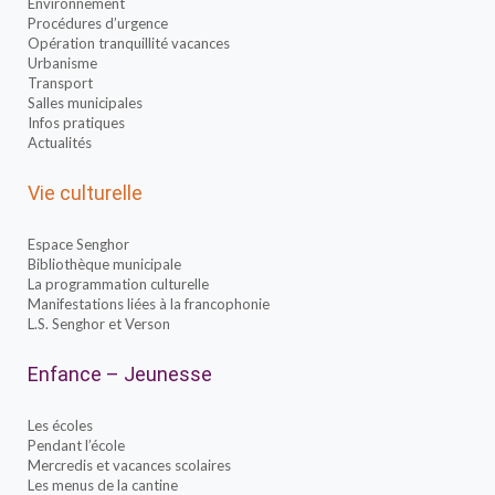
Environnement
Procédures d’urgence
Opération tranquillité vacances
Urbanisme
Transport
Salles municipales
Infos pratiques
Actualités
Vie culturelle
Espace Senghor
Bibliothèque municipale
La programmation culturelle
Manifestations liées à la francophonie
L.S. Senghor et Verson
Enfance – Jeunesse
Les écoles
Pendant l’école
Mercredis et vacances scolaires
Les menus de la cantine