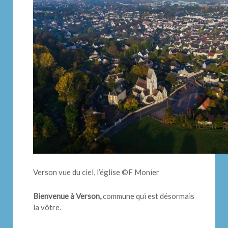
Verson vue du ciel, l’église ©F Monier
Bienvenue à Verson,
commune qui est désormais
la vôtre.