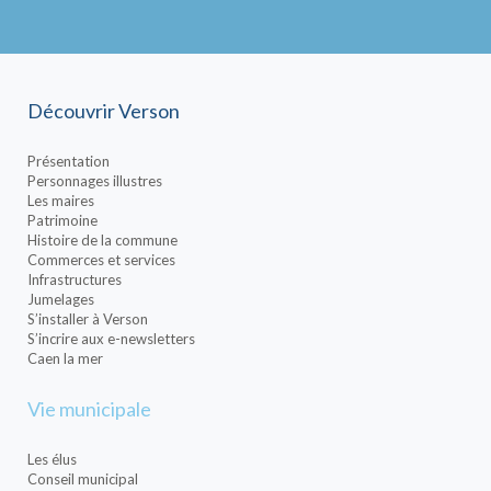
Découvrir Verson
Présentation
Personnages illustres
Les maires
Patrimoine
Histoire de la commune
Commerces et services
Infrastructures
Jumelages
S’installer à Verson
S’incrire aux e-newsletters
Caen la mer
Vie municipale
Les élus
Conseil municipal