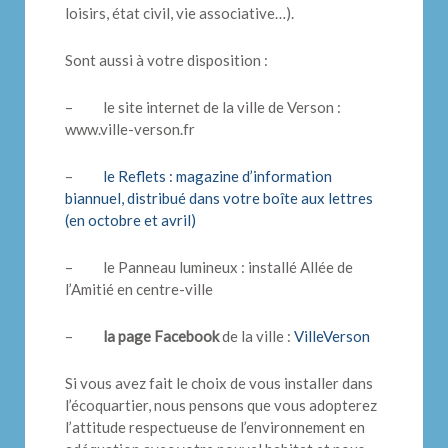
loisirs, état civil, vie associative…).
Sont aussi à votre disposition :
– le site internet de la ville de Verson :
www.ville-verson.fr
–
le Reflets : magazine d’information
biannuel, distribué dans votre boîte aux lettres
(en octobre et avril)
– le Panneau lumineux : installé Allée de
l’Amitié en centre-ville
–
la page Facebook
de la ville :
VilleVerson
Si vous avez fait le choix de vous installer dans
l’écoquartier, nous pensons que vous adopterez
l’attitude respectueuse de l’environnement en