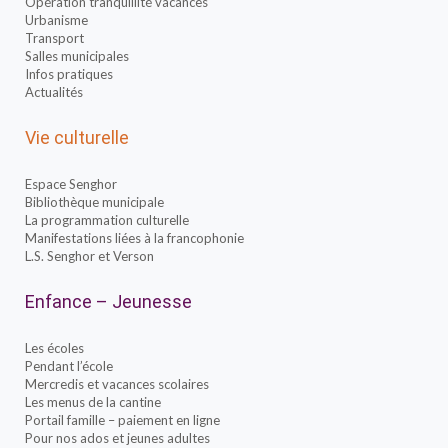
Opération tranquillité vacances
Urbanisme
Transport
Salles municipales
Infos pratiques
Actualités
Vie culturelle
Espace Senghor
Bibliothèque municipale
La programmation culturelle
Manifestations liées à la francophonie
L.S. Senghor et Verson
Enfance – Jeunesse
Les écoles
Pendant l’école
Mercredis et vacances scolaires
Les menus de la cantine
Portail famille – paiement en ligne
Pour nos ados et jeunes adultes