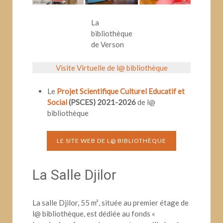
La
bibliothèque
de Verson
Visite Virtuelle de l@ bibliothèque
Le
Projet Scientifique Culturel Educatif et
Social
(PSCES) 2021-2026
de l@
bibliothèque
LE SITE WEB DE L@ BIBLIOTHÈQUE
La Salle Djilor
La salle Djilor, 55 m², située au premier étage de
l@ bibliothèque, est dédiée au fonds «