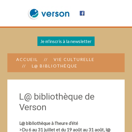
Je m'inscris à la newsletter
ACCUEIL
VIE CULTURELLE
L@ BIBLIOTHÈQUE
L@ bibliothèque de
Verson
L@ bibliothèque à l’heure d’été
>Du 6 au 31 juillet et du 19 août au 31 août, l@