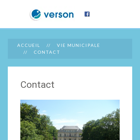
ACCUEIL
VIE MUNICIPALE
CONTACT
Contact