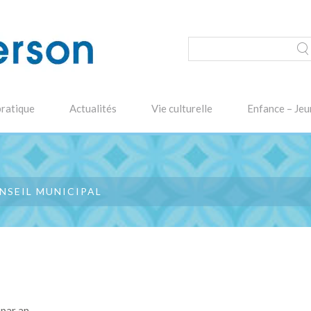
pratique
Actualités
Vie culturelle
Enfance – Jeu
NSEIL MUNICIPAL
 par an.