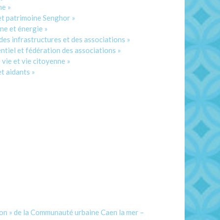
me »
t patrimoine Senghor »
e et énergie »
s infrastructures et des associations »
iel et fédération des associations »
ie et vie citoyenne »
t aidants »
on » de la Communauté urbaine Caen la mer –