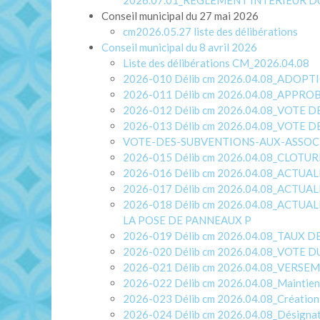
2026.07.01_RÈGLEMENT INTÉRIEUR D
Conseil municipal du 27 mai 2026
cm2026.05.27 liste des délibérations
Conseil municipal du 8 avril 2026
Liste des délibérations CM_2026.04.08
2026-010 Délib cm 2026.04.08_ADOP
2026-011 Délib cm 2026.04.08_APPRO
2026-012 Délib cm 2026.04.08_VOTE 
2026-013 Délib cm 2026.04.08_VOTE 
VOTE-DES-SUBVENTIONS-AUX-ASSOCI
2026-015 Délib cm 2026.04.08_CLOT
2026-016 Délib cm 2026.04.08_ACTU
2026-017 Délib cm 2026.04.08_ACT
2026-018 Délib cm 2026.04.08_ACTU
LA POSE DE PANNEAUX P
2026-019 Délib cm 2026.04.08_TAUX 
2026-020 Délib cm 2026.04.08_VOTE 
2026-021 Délib cm 2026.04.08_VER
2026-022 Délib cm 2026.04.08_Maintien d’u
2026-023 Délib cm 2026.04.08_Création d
2026-024 Délib cm 2026.04.08_Désignatio