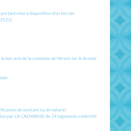
ortant mise à disposition d’un terrain
 2025)
a mer avis de la commune de Verson sur le dossier
isme
ification de montant ou de nature)
ation par LA CAENNAISE de 24 logements collectifs