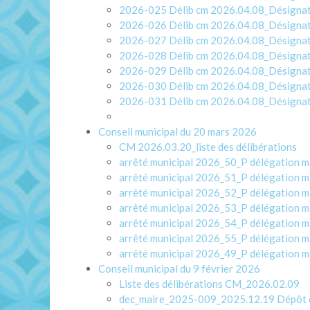
2026-025 Délib cm 2026.04.08_Désignatio
2026-026 Délib cm 2026.04.08_Désignatio
2026-027 Délib cm 2026.04.08_Désignatio
2026-028 Délib cm 2026.04.08_Désignation
2026-029 Délib cm 2026.04.08_Désignatio
2026-030 Délib cm 2026.04.08_Désignation
2026-031 Délib cm 2026.04.08_Désignatio
Conseil municipal du 20 mars 2026
CM 2026.03.20_liste des délibérations
arrêté municipal 2026_50_P délégation m
arrêté municipal 2026_51_P délégation
arrêté municipal 2026_52_P délégation ma
arrêté municipal 2026_53_P délégation m
arrêté municipal 2026_54_P délégation 
arrêté municipal 2026_55_P délégation 
arrêté municipal 2026_49_P délégation m
Conseil municipal du 9 février 2026
Liste des délibérations CM_2026.02.09
dec_maire_2025-009_2025.12.19 Dépôt d’un