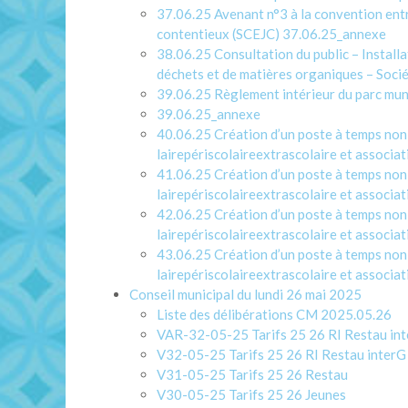
37.06.25 Avenant n°3 à la convention ent
contentieux (SCEJC)
37.06.25_annexe
38.06.25 Consultation du public – Install
déchets et de matières organiques – Soc
39.06.25 Règlement intérieur du parc muni
39.06.25_annexe
40.06.25 Création d’un poste à temps non c
lairepériscolaireextrascolaire et associat
41.06.25 Création d’un poste à temps non c
lairepériscolaireextrascolaire et associat
42.06.25 Création d’un poste à temps non c
lairepériscolaireextrascolaire et associat
43.06.25 Création d’un poste à temps non c
lairepériscolaireextrascolaire et associat
Conseil municipal du lundi 26 mai 2025
Liste des délibérations CM 2025.05.26
VAR-32-05-25 Tarifs 25 26 RI Restau in
V32-05-25 Tarifs 25 26 RI Restau interG
V31-05-25 Tarifs 25 26 Restau
V30-05-25 Tarifs 25 26 Jeunes