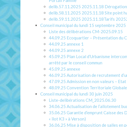
Portail Famille
delib.57.11.2025 2025.11.18 Dérogations
delib.58.11.2025 2025.11.18 Site point h
delib.59.11.2025 2025.11.18Tarifs 20252
Conseil municipal du lundi 15 septembre 2025
Liste des délibérations CM-2025.09.15
44.09.25 Ecoquartier – Présentation du
44.09.25 annexe 1
44.09.25 annexe 2
45.09.25 Plan Local d’Urbanisme intercom
arrêté par le conseil commun
45.09.25 annexe
46.09.25 Autorisation de recrutement d’u
47.09.25 Admission en non valeurs – E
48.09.25 Convention Territoriale Globale
Conseil municipal du lundi 30 juin 2025
Liste-delibérations CM_2025.06.30
34.06.25 Actualisation de l’allotement bu
35.06.25 Garantie d’emprunt Caisse des D
« îlot K3 » à Verson)
36.06.25 Mise à disposition de salles en 