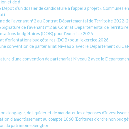
ion et de d
pôt d’un dossier de candidature à l’appel à projet « Communes en 
ati
e de l’avenant n°2 au Contrat Départemental de Territoire 2022-
ignature de l’avenant n°2 au Contrat Départemental de Territoir
tations budgétaires (DOB) pour l’exercice 2026
 d’orientations budgétaires (DOB) pour l’exercice 2026
ne convention de partenariat Niveau 2 avec le Département du Cal-
ure d’une convention de partenariat Niveau 2 avec le Département 
n d’engager, de liquider et de mandater les dépenses d’investissem
tion d’amortissement au compte 1068 (Écritures d’ordre non budgé
on du patrimoine Senghor