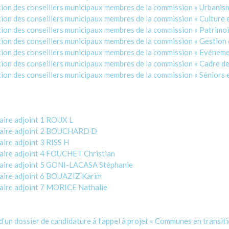
n des conseillers municipaux membres de la commission « Urbanis
n des conseillers municipaux membres de la commission « Culture e
n des conseillers municipaux membres de la commission « Patrimoin
 des conseillers municipaux membres de la commission « Gestion de
n des conseillers municipaux membres de la commission « Evénement
 des conseillers municipaux membres de la commission « Cadre de v
n des conseillers municipaux membres de la commission « Séniors e
aire adjoint 1 ROUX L
 maire adjoint 2 BOUCHARD D
ire adjoint 3 RISS H
aire adjoint 4 FOUCHET Christian
maire adjoint 5 GONI-LACASA Stéphanie
maire adjoint 6 BOUAZIZ Karim
aire adjoint 7 MORICE Nathalie
 dossier de candidature à l’appel à projet « Communes en transiti