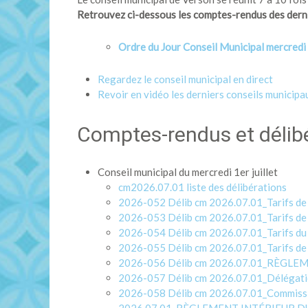
Retrouvez ci-dessous les comptes-rendus des dernie
Ordre du Jour Conseil Municipal mercredi 
Regardez le conseil municipal en direct
Revoir en vidéo les derniers conseils municipa
Comptes-rendus et délibé
Conseil municipal du mercredi 1er juillet
cm2026.07.01 liste des délibérations
2026-052 Délib cm 2026.07.01_Tarifs de l
2026-053 Délib cm 2026.07.01_Tarifs de 
2026-054 Délib cm 2026.07.01_Tarifs du
2026-055 Délib cm 2026.07.01_Tarifs de 
2026-056 Délib cm 2026.07.01_RÈGL
2026-057 Délib cm 2026.07.01_Délégations
2026-058 Délib cm 2026.07.01_Commission