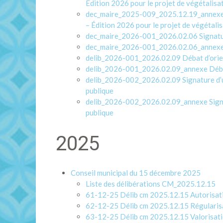
Édition 2026 pour le projet de végétalisat
dec_maire_2025-009_2025.12.19_annexe Dé
– Édition 2026 pour le projet de végétalis
dec_maire_2026-001_2026.02.06 Signatur
dec_maire_2026-001_2026.02.06_annexe S
delib_2026-001_2026.02.09 Débat d’orien
delib_2026-001_2026.02.09_annexe Débat
delib_2026-002_2026.02.09 Signature d’u
publique
delib_2026-002_2026.02.09_annexe Signat
publique
2025
Conseil municipal du 15 décembre 2025
Liste des délibérations CM_2025.12.15
61-12-25 Délib cm 2025.12.15 Autorisatio
62-12-25 Délib cm 2025.12.15 Régularisa
63-12-25 Délib cm 2025.12.15 Valorisati