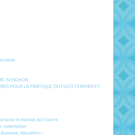
rratum
PARC SENGHOR
AIRES POUR LA PRATIQUE DU FOOT FEMININ ET
on pour le mandat qui s’ouvre
ar commission
jeunesse, éducation »