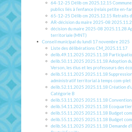
64-12-25 Délib cm 2025.12.15 Communes d
publics liés à l’enfance (relais petite en-fa
65-12-25 Délib cm 2025.12.15 Retraits du
AR-décision du maire 2025-08 2025.11.
décision du maire 2025-08 2025.11.28 App
territoriale (MNT)
Conseil municipal du lundi 17 novembre 2025
Liste des délibérations CM_2025.11.17
delib.49.11.2025 2025.11.18 Participation
delib.50.11.2025 2025.11.18 Adoption du 
Verson, les élus et les professeurs des éc
delib.51.11.2025 2025.11.18 Suppression d
administratif territorial à temps com-ple
delib.52.11.2025 2025.11.18 Création d’
Catégorie B
delib.53.11.2025 2025.11.18 Convention 
delib.54.11.2025 2025.11.18 Ecoquartier 
delib.55.11.2025 2025.11.18 Budget comm
delib.55.11.2025 2025.11.18 Budget comm
delib.56.11.2025 2025.11.18 Demande d’habi