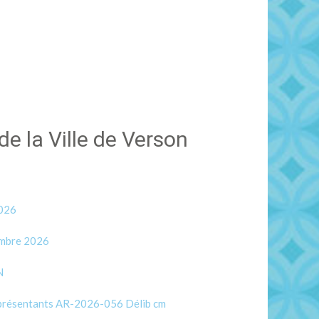
e la Ville de Verson
2026
embre 2026
N
présentants
AR-2026-056 Délib cm