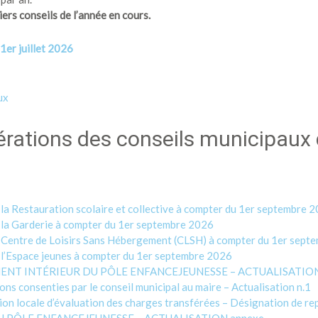
rs conseils de l’année en cours.
1er juillet 2026
ux
rations des conseils municipaux d
a Restauration scolaire et collective à compter du 1er septembre 
la Garderie à compter du 1er septembre 2026
 Centre de Loisirs Sans Hébergement (CLSH) à compter du 1er sept
l’Espace jeunes à compter du 1er septembre 2026
EMENT INTÉRIEUR DU PÔLE ENFANCEJEUNESSE – ACTUALISATIO
 consenties par le conseil municipal au maire – Actualisation n.1
 locale d’évaluation des charges transférées – Désignation de re