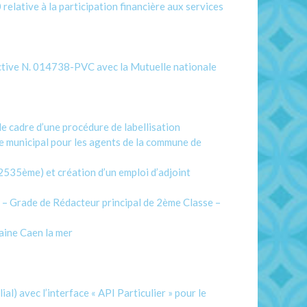
tive à la participation financière aux services
ctive N. 014738-PVC avec la Mutuelle nationale
e cadre d’une procédure de labellisation
e municipal pour les agents de la commune de
2535ème) et création d’un emploi d’adjoint
– Grade de Rédacteur principal de 2ème Classe –
aine Caen la mer
) avec l’interface « API Particulier » pour le