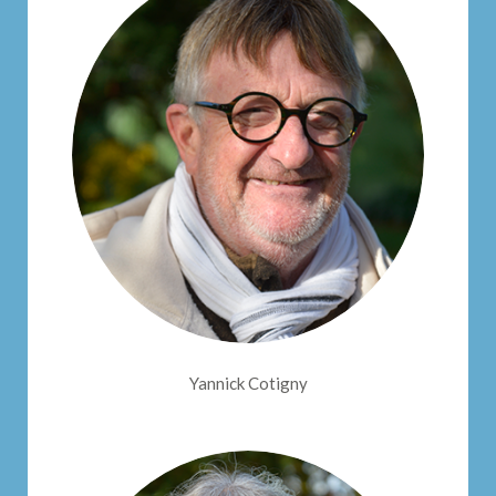
Yannick Cotigny