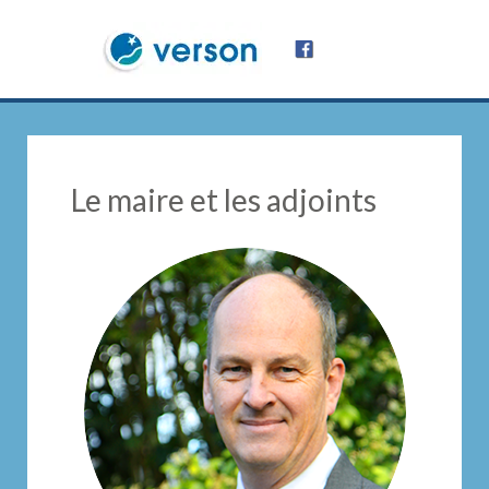
Le maire et les adjoints