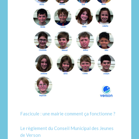
Fascicule : une mairie comment ça fonctionne ?
Le règlement du Conseil Municipal des Jeunes
de Verson