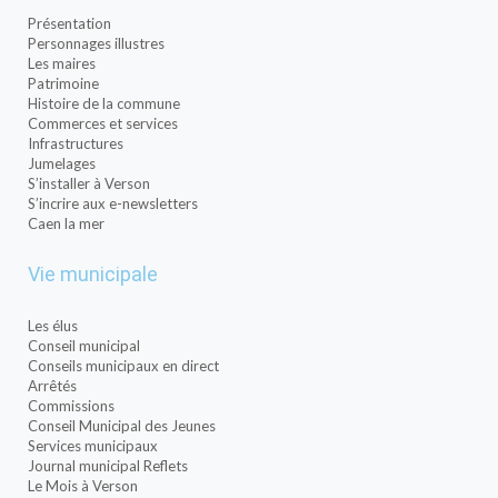
Présentation
Personnages illustres
Les maires
Patrimoine
Histoire de la commune
Commerces et services
Infrastructures
Jumelages
S’installer à Verson
S’incrire aux e-newsletters
Caen la mer
Vie municipale
Les élus
Conseil municipal
Conseils municipaux en direct
Arrêtés
Commissions
Conseil Municipal des Jeunes
Services municipaux
Journal municipal Reflets
Le Mois à Verson