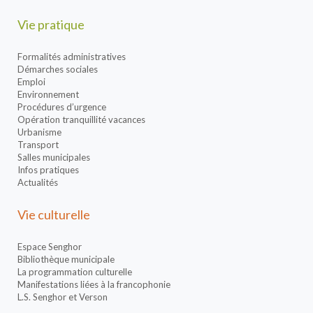
Vie pratique
Formalités administratives
Démarches sociales
Emploi
Environnement
Procédures d’urgence
Opération tranquillité vacances
Urbanisme
Transport
Salles municipales
Infos pratiques
Actualités
Vie culturelle
Espace Senghor
Bibliothèque municipale
La programmation culturelle
Manifestations liées à la francophonie
L.S. Senghor et Verson