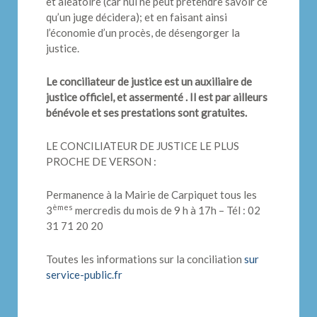
et aléatoire (car nul ne peut prétendre savoir ce
qu’un juge décidera); et en faisant ainsi
l’économie d’un procès, de désengorger la
justice.
Le conciliateur de justice est un auxiliaire de
justice officiel, et assermenté . Il est par ailleurs
bénévole et ses prestations sont gratuites.
LE CONCILIATEUR DE JUSTICE LE PLUS
PROCHE DE VERSON :
Permanence à la Mairie de Carpiquet tous les
èmes
3
mercredis du mois de 9 h à 17h – Tél : 02
31 71 20 20
Toutes les informations sur la conciliation
sur
service-public.fr