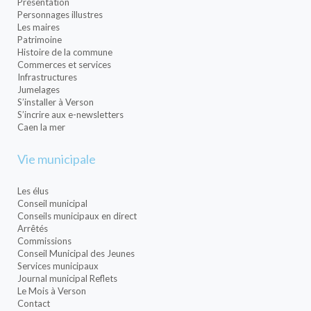
Présentation
Personnages illustres
Les maires
Patrimoine
Histoire de la commune
Commerces et services
Infrastructures
Jumelages
S’installer à Verson
S’incrire aux e-newsletters
Caen la mer
Vie municipale
Les élus
Conseil municipal
Conseils municipaux en direct
Arrêtés
Commissions
Conseil Municipal des Jeunes
Services municipaux
Journal municipal Reflets
Le Mois à Verson
Contact