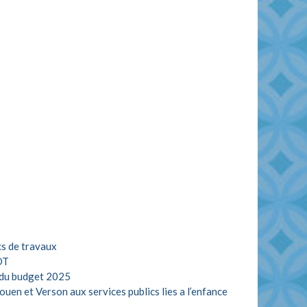
cs de travaux
DT
e du budget 2025
en et Verson aux services publics lies a l’enfance