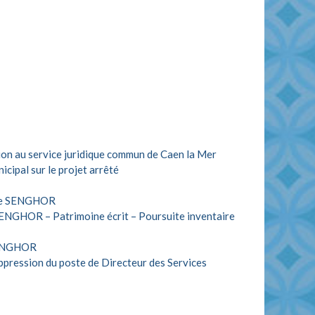
on au service juridique commun de Caen la Mer
cipal sur le projet arrêté
oine SENGHOR
ENGHOR – Patrimoine écrit – Poursuite inventaire
 SENGHOR
ppression du poste de Directeur des Services