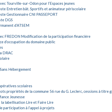
vec Tourville-sur-Odon pour l’Espaces jeunes
e Entretien bât. Sportifs et animateur périscolaire
poste Gestionnaire CNI PASSEPORT
oste DGS
permanent d’ATSEM
ec FREDON Modification de la participation financière
ce d’occupation du domaine public
es
la DRAC
olaire
s Sans Hébergement
ératives scolaires
ots propriétés de la commune 56 rue du G. Leclerc, cessions à titre 
fance Jeunesse
labellisation Lire et Faire Lire
 participation à l’appel à projets