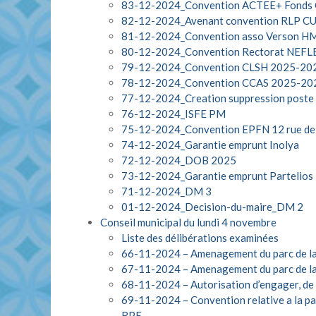
83-12-2024_Convention ACTEE+ Fonds
82-12-2024_Avenant convention RLP CU
81-12-2024_Convention asso Verson H
80-12-2024_Convention Rectorat NEFLE
79-12-2024_Convention CLSH 2025-20
78-12-2024_Convention CCAS 2025-20
77-12-2024_Creation suppression poste 
76-12-2024_ISFE PM
75-12-2024_Convention EPFN 12 rue de l
74-12-2024_Garantie emprunt Inolya
72-12-2024_DOB 2025
73-12-2024_Garantie emprunt Partelios 
71-12-2024_DM 3
01-12-2024_Decision-du-maire_DM 2
Conseil municipal du lundi 4 novembre
Liste des délibérations examinées
66-11-2024 – Amenagement du parc de la _
67-11-2024 – Amenagement du parc de la
68-11-2024 – Autorisation d’engager, de 
69-11-2024 – Convention relative a la par
RPE