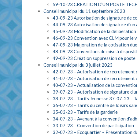
59-10-23 CREATION D’UN POSTE TEC
Conseil municipal du 11 septembre 2023
43-09-23 Autorisation de signature de con
44-09-23 Autorisation de signature d’un 
45-09-23 Modification de la délibération 
46-09-23 Convention avec CLM pour le v
47-09-23 Majoration de la cotisation due 
48-09-23 Conventions de mise à disposit
49-09-23 Création suppression de poste
Conseil municipal du 3 juillet 2023
42-07-23 – Autorisation de recrutement d
41-07-23 – Autorisation de recrutement d
40-07-23 – Actualisation de la conventio
39-07-23 – Autorisation de signature d’u
38-07-23 – Tarifs Jeunesse
37-07-23 – Ta
36-07-23 – Tarifs du centre de loisirs s
35-03-23 – Tarifs de la garderie
34-07-23 – Avenant à la convention d’ad
33-07-23 – Convention de participation –
32-07-23 – Ecoquartier – Présentation 