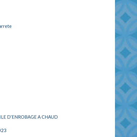
arrete
BILE D’ENROBAGE A CHAUD
023