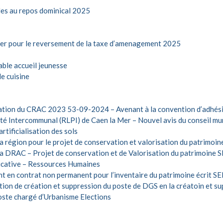
es au repos dominical 2025
er pour le reversement de la taxe d’amenagement 2025
ble accueil jeunesse
e cuisine
tion du CRAC 2023
53-09-2024 – Avenant à la convention d’adhési
 Intercommunal (RLPI) de Caen la Mer – Nouvel avis du conseil muni
rtificialisation des sols
 région pour le projet de conservation et valorisation du patrim
 DRAC – Projet de conservation et de Valorisation du patrimoine S
icative – Ressources Humaines
t en contrat non permanent pour l’inventaire du patrimoine écrit
ion de création et suppression du poste de DGS en la créatoin et su
ste chargé d’Urbanisme Elections