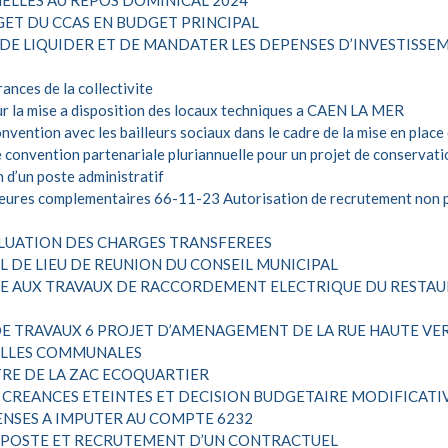
ELLES AU REPOS DOMINICAL 2024
ET DU CCAS EN BUDGET PRINCIPAL
 DE LIQUIDER ET DE MANDATER LES DEPENSES D’INVESTISSE
nces de la collectivite
r la mise a disposition des locaux techniques a CAEN LA MER
vention avec les bailleurs sociaux dans le cadre de la mise en place
 convention partenariale pluriannuelle pour un projet de conservati
d’un poste administratif
heures complementaires
66-11-23 Autorisation de recrutement non
ALUATION DES CHARGES TRANSFEREES
 DE LIEU DE REUNION DU CONSEIL MUNICIPAL
E AUX TRAVAUX DE RACCORDEMENT ELECTRIQUE DU RESTAUR
DE TRAVAUX 6 PROJET D’AMENAGEMENT DE LA RUE HAUTE VE
SALLES COMMUNALES
TRE DE LA ZAC ECOQUARTIER
 CREANCES ETEINTES ET DECISION BUDGETAIRE MODIFICATI
ENSES A IMPUTER AU COMPTE 6232
E POSTE ET RECRUTEMENT D’UN CONTRACTUEL