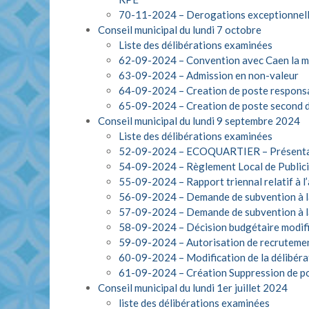
70-11-2024 – Derogations exceptionnell
Conseil municipal du lundi 7 octobre
Liste des délibérations examinées
62-09-2024 – Convention avec Caen la m
63-09-2024 – Admission en non-valeur
64-09-2024 – Creation de poste responsa
65-09-2024 – Creation de poste second d
Conseil municipal du lundi 9 septembre 2024
Liste des délibérations examinées
52-09-2024 – ECOQUARTIER – Présenta
54-09-2024 – Règlement Local de Publicité
55-09-2024 – Rapport triennal relatif à l’a
56-09-2024 – Demande de subvention à la
57-09-2024 – Demande de subvention à la
58-09-2024 – Décision budgétaire modif
59-09-2024 – Autorisation de recrutemen
60-09-2024 – Modification de la délibérat
61-09-2024 – Création Suppression de po
Conseil municipal du lundi 1er juillet 2024
liste des délibérations examinées