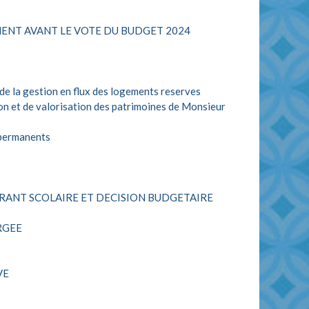
MENT AVANT LE VOTE DU BUDGET 2024
 de la gestion en flux des logements reserves
on et de valorisation des patrimoines de Monsieur
 permanents
ANT SCOLAIRE ET DECISION BUDGETAIRE
RGEE
VE