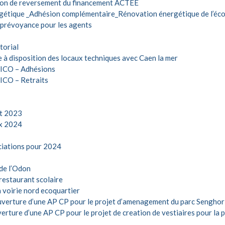
ion de reversement du financement ACTEE
gétique _Adhésion complémentaire_Rénovation énergétique de l’éco
révoyance pour les agents
torial
à disposition des locaux techniques avec Caen la mer
MICO – Adhésions
ICO – Retraits
at 2023
ux 2024
ciations pour 2024
 de l’Odon
restaurant scolaire
 voirie nord ecoquartier
verture d’une AP CP pour le projet d’amenagement du parc Senghor
ure d’une AP CP pour le projet de creation de vestiaires pour la p