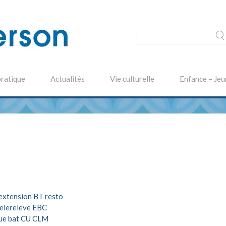
pratique
Actualités
Vie culturelle
Enfance – Jeu
extension BT resto
elereleve EBC
ue bat CU CLM