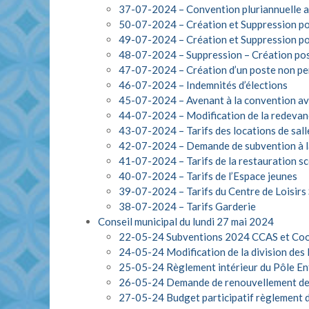
37-07-2024 – Convention pluriannuelle a
50-07-2024 – Création et Suppression post
49-07-2024 – Création et Suppression 
48-07-2024 – Suppression – Création p
47-07-2024 – Création d’un poste non 
46-07-2024 – Indemnités d’élections
45-07-2024 – Avenant à la convention av
44-07-2024 – Modification de la redevan
43-07-2024 – Tarifs des locations de sall
42-07-2024 – Demande de subvention à 
41-07-2024 – Tarifs de la restauration sc
40-07-2024 – Tarifs de l’Espace jeunes
39-07-2024 – Tarifs du Centre de Loisir
38-07-2024 – Tarifs Garderie
Conseil municipal du lundi 27 mai 2024
22-05-24 Subventions 2024 CCAS et Coop
24-05-24 Modification de la division des l
25-05-24 Règlement intérieur du Pôle En
26-05-24 Demande de renouvellement de la 
27-05-24 Budget participatif règlement de