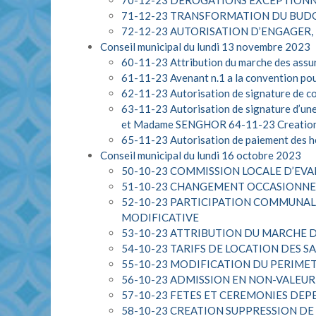
70-12-23 DEROGATIONS EXCEPTIONN
71-12-23 TRANSFORMATION DU BUDG
72-12-23 AUTORISATION D’ENGAGER,
Conseil municipal du lundi 13 novembre 2023
60-11-23 Attribution du marche des assura
61-11-23 Avenant n.1 a la convention pou
62-11-23 Autorisation de signature de con
63-11-23 Autorisation de signature d’une
et Madame SENGHOR
64-11-23 Creation 
65-11-23 Autorisation de paiement des 
Conseil municipal du lundi 16 octobre 2023
50-10-23 COMMISSION LOCALE D’EV
51-10-23 CHANGEMENT OCCASIONNEL
52-10-23 PARTICIPATION COMMUNAL
MODIFICATIVE
53-10-23 ATTRIBUTION DU MARCHE 
54-10-23 TARIFS DE LOCATION DES 
55-10-23 MODIFICATION DU PERIME
56-10-23 ADMISSION EN NON-VALEUR
57-10-23 FETES ET CEREMONIES DEP
58-10-23 CREATION SUPPRESSION D