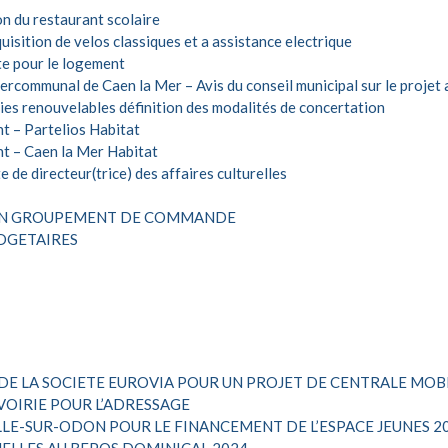
n du restaurant scolaire
isition de velos classiques et a assistance electrique
te pour le logement
ercommunal de Caen la Mer – Avis du conseil municipal sur le projet 
es renouvelables définition des modalités de concertation
 – Partelios Habitat
t – Caen la Mer Habitat
de directeur(trice) des affaires culturelles
A UN GROUPEMENT DE COMMANDE
UDGETAIRES
E DE LA SOCIETE EUROVIA POUR UN PROJET DE CENTRALE MO
VOIRIE POUR L’ADRESSAGE
LE-SUR-ODON POUR LE FINANCEMENT DE L’ESPACE JEUNES 2