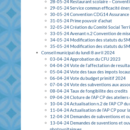
28-05-24 Restaurant scolaire – Convent
29-05-24 Service commun efficacité éner
30-05-24 Convention CDG14 Assurance p
31-05-24 Prime pouvoir d’achat
32-05-24 Création du Comité Social Terri
33-05-24 Avenant n.2 Convention de mise 
34-05-24 Modification des statuts du S
35-05-24 Modification des statuts du SM
Conseil municipal du lundi 8 avril 2024
03-04-24 Approbation du CFU 2023
04-04-24 Vote de l’affectation de result
05-04-24 Vote des taux des impots loca
06-04-24 Vote du budget primitif 2024
07-04-24 Vote des subventions aux asso
08-04-24 Taux de fongibilite des credits
09-04-24 Cloture de l’AP CP des ateliers
10-04-24 Actualisation n.2 de l’AP CP du 
11-04-24 Actualisation de l’AP CP pour la
12-04-24 Demandes de subventions et ou
13-04-24 Demandes de suventions et ouvert
photovoltaiques