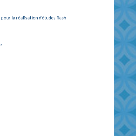
our la réalisation d’études flash
e