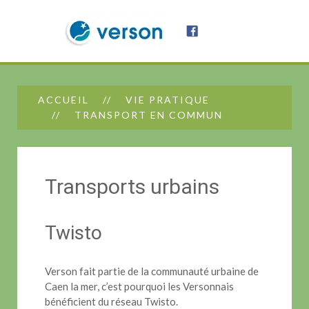
ACCUEIL
VIE PRATIQUE
TRANSPORT EN COMMUN
Transports urbains
Twisto
Verson fait partie de la communauté urbaine de
Caen la mer, c’est pourquoi les Versonnais
bénéficient du réseau Twisto.