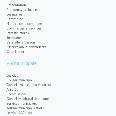
Présentation
Personnages illustres
Les maires
Patrimoine
Histoire de la commune
Commerces et services
Infrastructures
Jumelages
S’installer à Verson
S’incrire aux e-newsletters
Caen la mer
Vie municipale
Les élus
Conseil municipal
Conseils municipaux en direct
Arrêtés
Commissions
Conseil Municipal des Jeunes
Services municipaux
Journal municipal Reflets
Le Mois à Verson