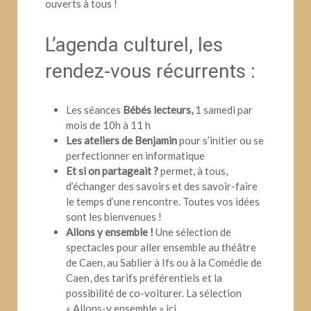
ouverts à tous !
L’agenda culturel, les
rendez-vous récurrents :
Les séances
Bébés lecteurs,
1 samedi par
mois de 10h à 11 h
Les ateliers de Benjamin
pour s’initier ou se
perfectionner en informatique
Et si on partageait ?
permet, à tous,
d’échanger des savoirs et des savoir-faire
le temps d’une rencontre. Toutes vos idées
sont les bienvenues !
Allons y ensemble !
Une sélection de
spectacles pour aller ensemble au théâtre
de Caen, au Sablier à Ifs ou à la Comédie de
Caen, des tarifs préférentiels et la
possibilité de co-voiturer. La sélection
« Allons-y ensemble » ici.