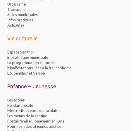
Urbanisme
Transport
Salles municipales
Infos pratiques
Actualités
Vie culturelle
Espace Senghor
Bibliothèque municipale
La programmation culturelle
Manifestations liées à la francophonie
L.S. Senghor et Verson
Enfance – Jeunesse
Les écoles
Pendant l’école
Mercredis et vacances scolaires
Les menus de la cantine
Portail famille – paiement en ligne
Pour nos ados et jeunes adultes