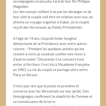
accompagnés un peu plus tard de leur fils Philippe
Maguilen.
Les Versonnais veillent à ne pas les déranger et de
leur côté le couple sait être en relation avec eux, en
atteste un voyage organisé à Dakar, où le couple
reçoit des Versonnais au Palais Présidentiel.
A l’âge de 74 ans, Léopold Sédar Senghor
démissionne de la Présidence avec entre autres
raisons : ‟Pendant les quelques années qui me
restent à vivre, je voudrais confier mes rêves à
d’autres mains”. Désormais il se consacre tout
entier à l’écriture. Il est élu à l’Académie française
en 1983. La vie du couple se partage alors entre
Paris et Verson.
Il n’est pas rare que le poète se promène et
converse avec les Versonnais sur leur jardin. Des
témoignages confirment la simplicité de l’homme et
sa connaissance de la terre.