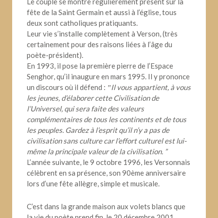
Le couple se montre régulièrement présent sur la
fête de la Saint Germain et aussi à l’église, tous
deux sont catholiques pratiquants.
Leur vie s’installe complètement à Verson, (très
certainement pour des raisons liées à l’âge du
poète-président).
En 1993, il pose la première pierre de l’Espace
Senghor, qu’il inaugure en mars 1995. Il y prononce
un discours où il défend :
‟Il vous appartient, à vous
les jeunes, d’élaborer cette Civilisation de
l’Universel, qui sera faite des valeurs
complémentaires de tous les continents et de tous
les peuples. Gardez à l’esprit qu’il n’y a pas de
civilisation sans culture car l’effort culturel est lui-
même la principale valeur de la civilisation. ”
L’année suivante, le 9 octobre 1996, les Versonnais
célèbrent en sa présence, son 90ème anniversaire
lors d’une fête allègre, simple et musicale.
C’est dans la grande maison aux volets blancs que
la vie du poète prend fin, le 20 décembre 2001.