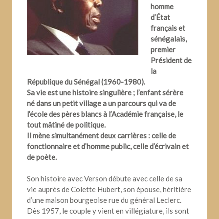
homme
d’État
français et
sénégalais,
premier
Président de
la
République du Sénégal (1960-1980).
Sa vie est une histoire singulière ; l’enfant sérère
né dans un petit village a un parcours qui va de
l’école des pères blancs à l’Académie française, le
tout mâtiné de politique.
Il mène simultanément deux carrières : celle de
fonctionnaire et d’homme public, celle d’écrivain et
de poète.
Son histoire avec Verson débute avec celle de sa
vie auprès de Colette Hubert, son épouse, héritière
d’une maison bourgeoise rue du général Leclerc.
Dès 1957, le couple y vient en villégiature, ils sont