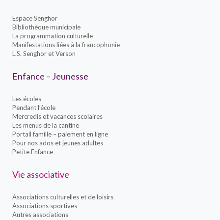
Espace Senghor
Bibliothèque municipale
La programmation culturelle
Manifestations liées à la francophonie
L.S. Senghor et Verson
Enfance – Jeunesse
Les écoles
Pendant l’école
Mercredis et vacances scolaires
Les menus de la cantine
Portail famille – paiement en ligne
Pour nos ados et jeunes adultes
Petite Enfance
Vie associative
Associations culturelles et de loisirs
Associations sportives
Autres associations