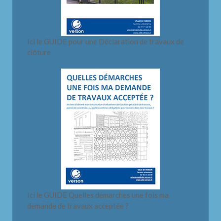
Ici le GUIDE pour une Déclaration de travaux de
clôture
Ici le GUIDE Quelles démarches une fois ma
demande de travaux acceptée ?