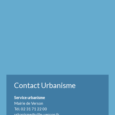
Contact Urbanisme
Service urbanisme
Mairie de Verson
Tél. 02 31 71 22 00
urbanisme@ville-verson.fr