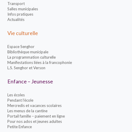
Transport
Salles municipales
Infos pratiques
Actualités
Vie culturelle
Espace Senghor
Bibliothèque municipale
La programmation culturelle
Manifestations liées à la francophonie
L.S. Senghor et Verson
Enfance – Jeunesse
Les écoles
Pendant l’école
Mercredis et vacances scolaires
Les menus de la cantine
Portail famille – paiement en ligne
Pour nos ados et jeunes adultes
Petite Enfance