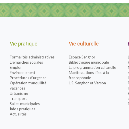
Vie pratique
Vie culturelle
Formalités administratives
Espace Senghor
Démarches sociales
Bibliothèque municipale
t
Emploi
La programmation culturelle
Environnement
Manifestations liées à la
Procédures d’urgence
francophonie
Opération tranquillité
L.S. Senghor et Verson
vacances
Urbanisme
Transport
Salles municipales
Infos pratiques
Actualités