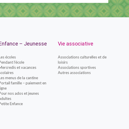
Enfance – Jeunesse
Vie associative
Les écoles
Associations culturelles et de
Pendant l’école
loisirs
Mercredis et vacances
Associations sportives
scolaires
Autres associations
Les menus de la cantine
Portail famille – paiement en
ligne
Pour nos ados et jeunes
adultes
Petite Enfance