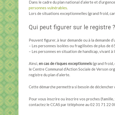
Dans le cadre du plan national d’alerte et d’urgenc
personnes vulnérables.
Lors de situations exceptionnelles (grand froid, ca
Qui peut figurer sur le registre 
Peuvent figurer, à leur demande ou à la demande d’u
– Les personnes isolées ou fragilisées de plus de 65
– Les personnes en situation de handicap, vivant à l
Ainsi,
en cas de risques exceptionnels
(grand froid,
le Centre Communal d’Action Sociale de Verson or
registre du plan d’alerte.
Cette démarche permettra si besoin de déclencher d
Pour vous inscrire ou inscrire vos proches (famille,
contactez le CCAS par téléphone au 02 31 71 22 0