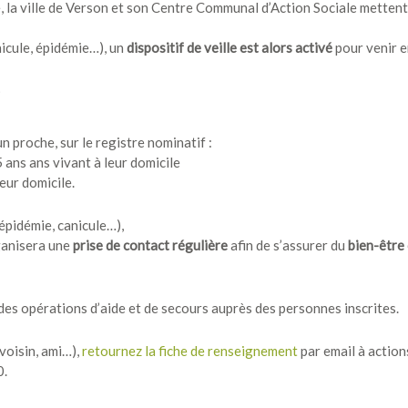
e, la ville de Verson et son Centre Communal d’Action Sociale mettent
nicule, épidémie…), un
dispositif de veille est alors activé
pour venir e
?
n proche, sur le registre nominatif :
 ans ans vivant à leur domicile
eur domicile.
 épidémie, canicule…),
ganisera une
prise de contact régulière
afin de s’assurer du
bien-être 
es opérations d’aide et de secours auprès des personnes inscrites.
 voisin, ami…),
retournez la fiche de renseignement
par email à action
0.