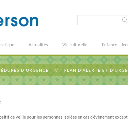
pratique
Actualités
Vie culturelle
Enfance – Jeu
ÉDURES D’URGENCE
PLAN D’ALERTE ET D’URG
e