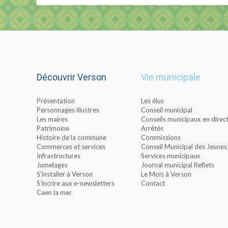
Découvrir Verson
Vie municipale
Présentation
Les élus
Personnages illustres
Conseil municipal
Les maires
Conseils municipaux en direc
Patrimoine
Arrêtés
Histoire de la commune
Commissions
Commerces et services
Conseil Municipal des Jeunes
Infrastructures
Services municipaux
Jumelages
Journal municipal Reflets
S’installer à Verson
Le Mois à Verson
S’incrire aux e-newsletters
Contact
Caen la mer