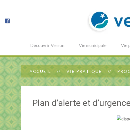
Découvrir Verson
Vie municipale
Vie 
ACCUEIL
VIE PRATIQUE
PROC
Plan d’alerte et d’urgenc