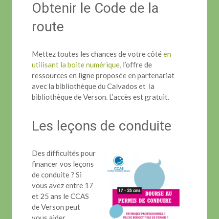
Obtenir le Code de la
route
Mettez toutes les chances de votre côté
en
utilisant la boite numérique
, l’offre de
ressources en ligne proposée en partenariat
avec la bibliothèque du Calvados et la
bibliothèque de Verson. L’accès est gratuit.
Les leçons de conduite
Des difficultés pour
financer vos leçons
de conduite ? Si
vous avez entre 17
et 25 ans le CCAS
de Verson peut
vous aider.