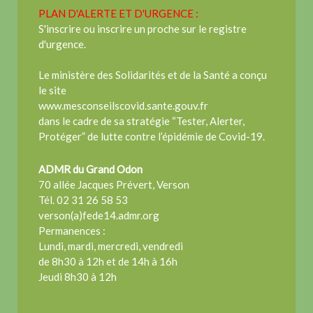
PLAN D'ALERTE ET D'URGENCE :
S'inscrire ou inscrire un proche sur le registre
d'urgence.
Le ministère des Solidarités et de la Santé a conçu
le site
www.mesconseilscovid.sante.gouv.fr
dans le cadre de sa stratégie “Tester, Alerter,
Protéger” de lutte contre l’épidémie de Covid-19.
ADMR du Grand Odon
70 allée Jacques Prévert, Verson
Tél. 02 31 26 58 53
verson(a)fede14.admr.org
Permanences :
Lundi, mardi, mercredi, vendredi
de 8h30 à 12h et de 14h à 16h
Jeudi 8h30 à 12h