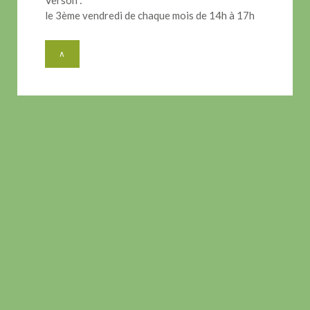
Verson :
le 3ème vendredi de chaque mois de 14h à 17h
∧