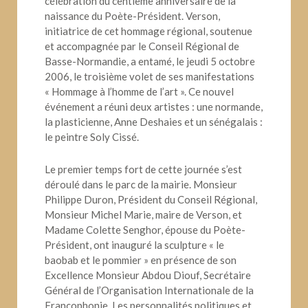
célébration du centième anniversaire de la
naissance du Poète-Président. Verson,
initiatrice de cet hommage régional, soutenue
et accompagnée par le Conseil Régional de
Basse-Normandie, a entamé, le jeudi 5 octobre
2006, le troisième volet de ses manifestations
« Hommage à l’homme de l’art ». Ce nouvel
événement a réuni deux artistes : une normande,
la plasticienne, Anne Deshaies et un sénégalais :
le peintre Soly Cissé.
Le premier temps fort de cette journée s’est
déroulé dans le parc de la mairie. Monsieur
Philippe Duron, Président du Conseil Régional,
Monsieur Michel Marie, maire de Verson, et
Madame Colette Senghor, épouse du Poète-
Président, ont inauguré la sculpture « le
baobab et le pommier » en présence de son
Excellence Monsieur Abdou Diouf, Secrétaire
Général de l’Organisation Internationale de la
Francophonie. Les personnalités politiques et