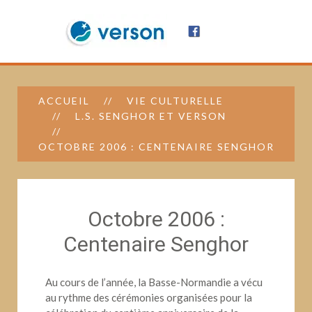
ACCUEIL
VIE CULTURELLE
L.S. SENGHOR ET VERSON
OCTOBRE 2006 : CENTENAIRE SENGHOR
Octobre 2006 :
Centenaire Senghor
Au cours de l’année, la Basse-Normandie a vécu
au rythme des cérémonies organisées pour la