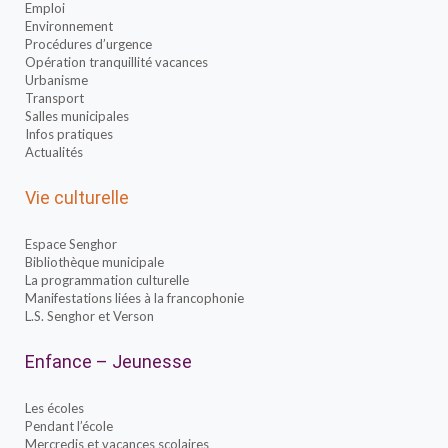
Emploi
Environnement
Procédures d’urgence
Opération tranquillité vacances
Urbanisme
Transport
Salles municipales
Infos pratiques
Actualités
Vie culturelle
Espace Senghor
Bibliothèque municipale
La programmation culturelle
Manifestations liées à la francophonie
L.S. Senghor et Verson
Enfance – Jeunesse
Les écoles
Pendant l’école
Mercredis et vacances scolaires