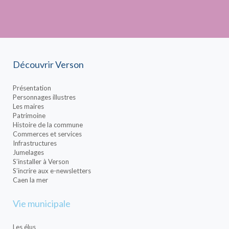
Découvrir Verson
Présentation
Personnages illustres
Les maires
Patrimoine
Histoire de la commune
Commerces et services
Infrastructures
Jumelages
S’installer à Verson
S’incrire aux e-newsletters
Caen la mer
Vie municipale
Les élus