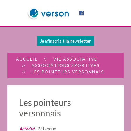
Je m'inscris à la newsletter
ACCUEIL
VIE ASSOCIATIVE
ASSOCIATIONS SPORTIVES
LES POINTEURS VERSONNAIS
Les pointeurs
versonnais
Activité
: Pétanque