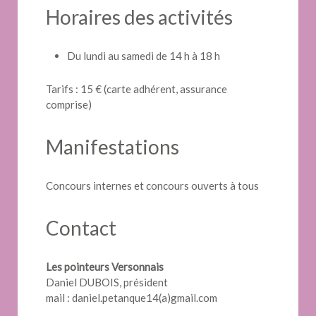
Horaires des activités
Du lundi au samedi de 14 h à 18 h
Tarifs : 15 € (carte adhérent, assurance
comprise)
Manifestations
Concours internes et concours ouverts à tous
Contact
Les pointeurs Versonnais
Daniel DUBOIS, président
mail : daniel.petanque14(a)gmail.com