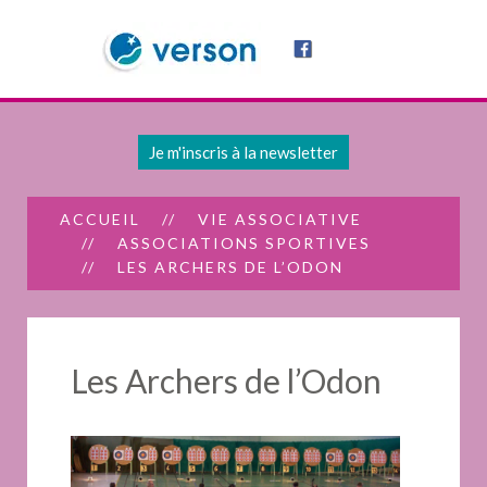
Je m'inscris à la newsletter
ACCUEIL
VIE ASSOCIATIVE
ASSOCIATIONS SPORTIVES
LES ARCHERS DE L’ODON
Les Archers de l’Odon