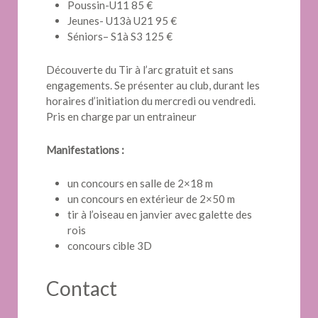
Poussin-U11 85 €
Jeunes- U13à U21 95 €
Séniors– S1à S3 125 €
Découverte du Tir à l’arc gratuit et sans
engagements. Se présenter au club, durant les
horaires d’initiation du mercredi ou vendredi.
Pris en charge par un entraineur
Manifestations :
un concours en salle de 2×18 m
un concours en extérieur de 2×50 m
tir à l’oiseau en janvier avec galette des
rois
concours cible 3D
Contact