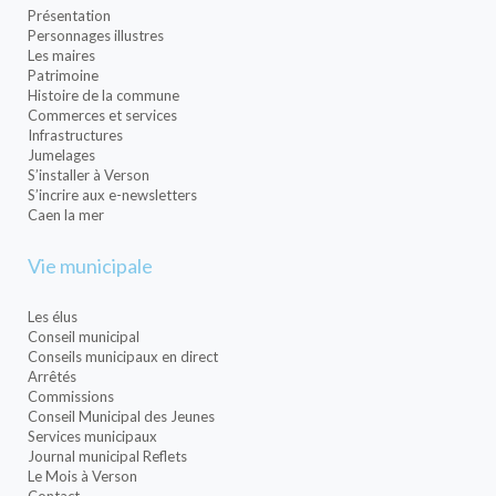
Présentation
Personnages illustres
Les maires
Patrimoine
Histoire de la commune
Commerces et services
Infrastructures
Jumelages
S’installer à Verson
S’incrire aux e-newsletters
Caen la mer
Vie municipale
Les élus
Conseil municipal
Conseils municipaux en direct
Arrêtés
Commissions
Conseil Municipal des Jeunes
Services municipaux
Journal municipal Reflets
Le Mois à Verson