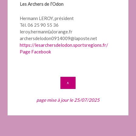
Les Archers de l’Odon
Hermann LEROY, président
Tél. 06 25 90 55 36
leroy.hermann(a)orange.fr
archersdelodon0914009@laposte.net
https://lesarchersdelodon.sportsregions.fr/
Page Facebook
∧
page mise à jour le 25/07/2025