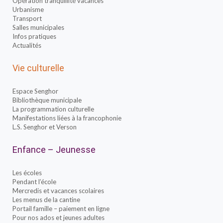
Opération tranquillité vacances
Urbanisme
Transport
Salles municipales
Infos pratiques
Actualités
Vie culturelle
Espace Senghor
Bibliothèque municipale
La programmation culturelle
Manifestations liées à la francophonie
L.S. Senghor et Verson
Enfance – Jeunesse
Les écoles
Pendant l’école
Mercredis et vacances scolaires
Les menus de la cantine
Portail famille – paiement en ligne
Pour nos ados et jeunes adultes