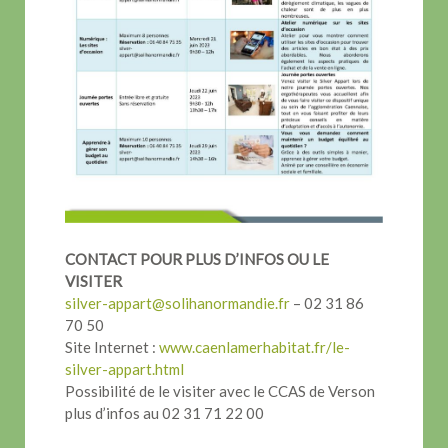
CONTACT POUR PLUS D’INFOS OU LE
VISITER
silver-appart@solihanormandie.fr
– 02 31 86
70 50
Site Internet :
www.caenlamerhabitat.fr/le-
silver-appart.html
Possibilité de le visiter avec le CCAS de Verson
plus d’infos au 02 31 71 22 00