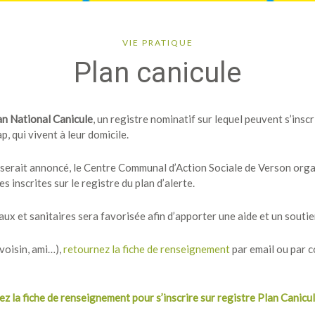
VIE PRATIQUE
Plan canicule
an National Canicule
, un registre nominatif sur lequel peuvent s’insc
, qui vivent à leur domicile.
serait annoncé, le Centre Communal d’Action Sociale de Verson org
 inscrites sur le registre du plan d’alerte.
ciaux et sanitaires sera favorisée afin d’apporter une aide et un sout
 voisin, ami…),
retournez la fiche de renseignement
par email ou par 
z la fiche de renseignement pour s’inscrire sur registre Plan Canic