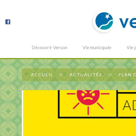
Découvrir Verson
Vie municipale
Vie 
ACCUEIL
ACTUALITÉS
PLAN 