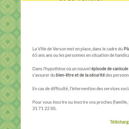
La Ville de Verson met en place, dans le cadre du
Pl
65 ans ans ou les personnes en situation de handicap
Dans l’hypothèse où un nouvel
épisode de canicule
s’assurer du
bien-être et de la sécurité
des personnes
En cas de difficulté, l’intervention des services so
Pour vous inscrire ou inscrire vos proches (famille,
31 71 22 00.
Télécharge