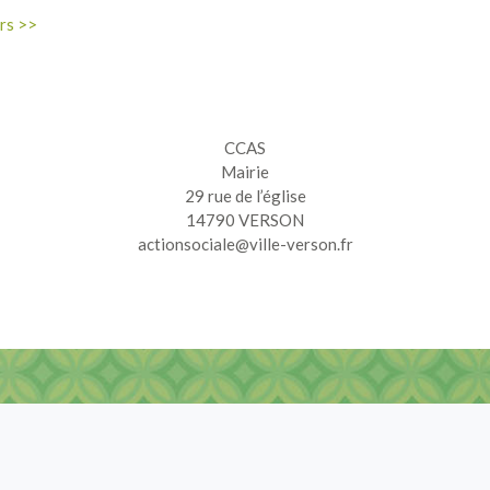
urs >>
CCAS
Mairie
29 rue de l’église
14790 VERSON
actionsociale@ville-verson.fr