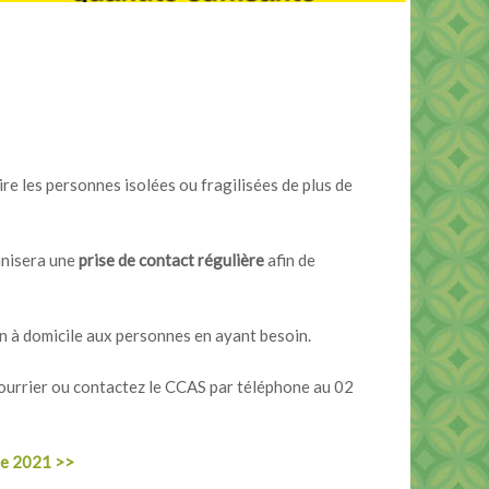
rire les personnes isolées ou fragilisées de plus de
anisera une
prise de contact régulière
afin de
ien à domicile aux personnes en ayant besoin.
courrier ou contactez le CCAS par téléphone au 02
ule 2021 >>