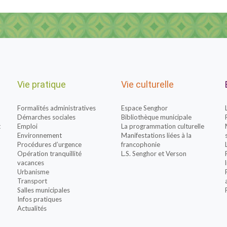
Vie pratique
Vie culturelle
Formalités administratives
Espace Senghor
Démarches sociales
Bibliothèque municipale
t
Emploi
La programmation culturelle
Environnement
Manifestations liées à la
Procédures d’urgence
francophonie
Opération tranquillité
L.S. Senghor et Verson
vacances
Urbanisme
Transport
Salles municipales
Infos pratiques
Actualités