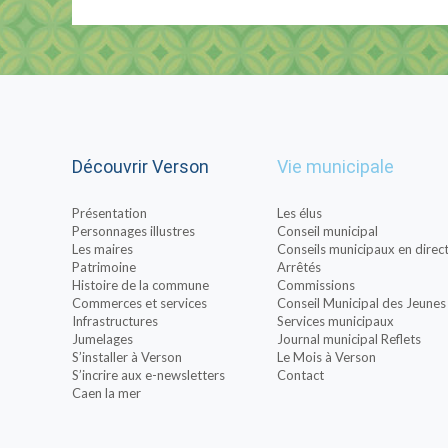
Découvrir Verson
Vie municipale
Présentation
Les élus
Personnages illustres
Conseil municipal
Les maires
Conseils municipaux en direc
Patrimoine
Arrêtés
Histoire de la commune
Commissions
Commerces et services
Conseil Municipal des Jeunes
Infrastructures
Services municipaux
Jumelages
Journal municipal Reflets
S’installer à Verson
Le Mois à Verson
S’incrire aux e-newsletters
Contact
Caen la mer