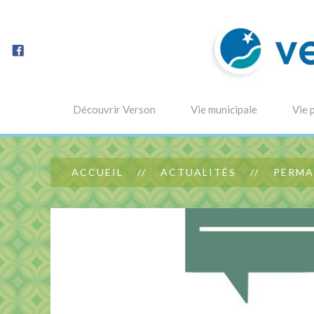
Découvrir Verson
Vie municipale
Vie 
ACCUEIL
ACTUALITÉS
PERMA