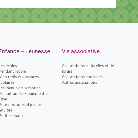
Enfance – Jeunesse
Vie associative
Les écoles
Associations culturelles et de
Pendant l’école
loisirs
Mercredis et vacances
Associations sportives
scolaires
Autres associations
Les menus de la cantine
Portail famille – paiement en
ligne
Pour nos ados et jeunes
adultes
Petite Enfance