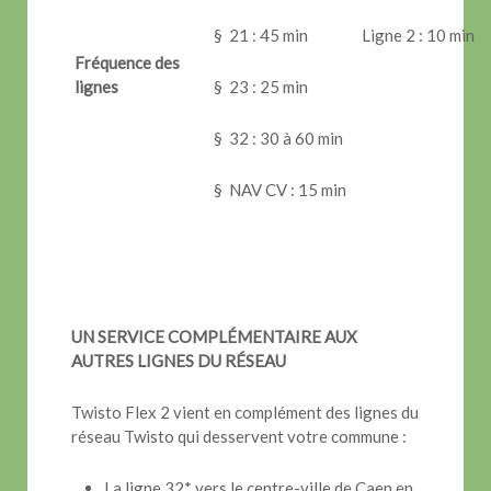
§ 21 : 45 min
Ligne 2 : 10 min
Fréquence des
lignes
§ 23 : 25 min
§ 32 : 30 à 60 min
§ NAV CV : 15 min
UN SERVICE COMPLÉMENTAIRE AUX
AUTRES LIGNES DU RÉSEAU
Twisto Flex 2 vient en complément des lignes du
réseau Twisto qui desservent votre commune :
La ligne 32* vers le centre-ville de Caen en