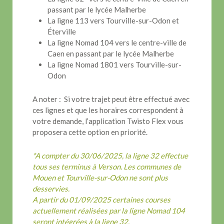
passant par le lycée Malherbe
La ligne 113 vers Tourville-sur-Odon et
Éterville
La ligne Nomad 104 vers le centre-ville de
Caen en passant par le lycée Malherbe
La ligne Nomad 1801 vers Tourville-sur-
Odon
A noter : Si votre trajet peut être effectué avec
ces lignes et que les horaires correspondent à
votre demande, l’application Twisto Flex vous
proposera cette option en priorité.
*A compter du 30/06/2025, la ligne 32 effectue
tous ses terminus à Verson. Les communes de
Mouen et Tourville-sur-Odon ne sont plus
desservies.
A partir du 01/09/2025 certaines courses
actuellement réalisées par la ligne Nomad 104
seront intégrées à la ligne 32.