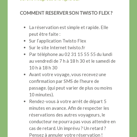
COMMENT RESERVER SON TWISTO FLEX ?
La réservation est simple et rapide. Elle
peut être faite :
Sur l’application Twisto Flex
Sur le site Internet twisto.fr
Par téléphone au 02 31 15 55 55 du lundi
au vendredi de 7 h à 18 h 30 et le samedi de
10 h à 18 h 30
Avant votre voyage, vous recevez une
confirmation par SMS de l’heure de
passage. (qui peut varier de plus ou moins
10 minutes).
Rendez-vous à votre arrêt de départ 5
minutes en avance. Afin de respecter les
réservations des autres voyageurs, le
conducteur ne pourra pas vous attendre en
cas de retard. Un imprévu ? Un retard ?
Pensez à annuler votre réservation !