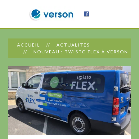
ACCUEIL
ACTUALITÉS
NOUVEAU : TWISTO FLEX À VERSON