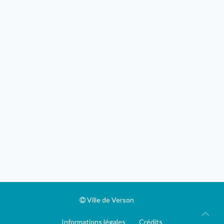
Ville de Verson
Informations légales
Crédits