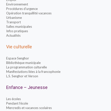
Environnement
Procédures d’urgence
Opération tranquillité vacances
Urbanisme
Transport
Salles municipales
Infos pratiques
Actualités
Vie culturelle
Espace Senghor
Bibliothèque municipale
La programmation culturelle
Manifestations liées à la francophonie
L.S. Senghor et Verson
Enfance – Jeunesse
Les écoles
Pendant l’école
Mercredis et vacances scolaires