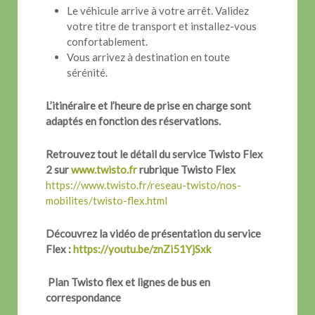
Le véhicule arrive à votre arrêt. Validez
votre titre de transport et installez-vous
confortablement.
Vous arrivez à destination en toute
sérénité.
L’itinéraire et l’heure de prise en charge sont
adaptés en fonction des réservations.
Retrouvez tout le détail du service Twisto Flex
2 sur
www.twisto.fr
rubrique Twisto Flex
https://www.twisto.fr/reseau-twisto/nos-
mobilites/twisto-flex.html
Découvrez la vidéo de présentation du service
Flex :
https://youtu.be/znZi51YjSxk
Plan Twisto flex et lignes de bus en
correspondance