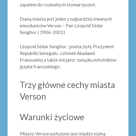
zapałem do rozmaitych stowarzyszeń.
Dumą miasta jest jeden z najbardziej sławnych
mieszkańców Verson – Pan Léopold Sédar
Senghor ( 1906-2001)
Léopold Sédar Senghor : poeta, były Prezydent
Republiki Senegalu , członek Akadamii
Francuskiej a także inicjator związku miłośników
języka francuskiego.
Trzy główne cechy miasta
Verson
Warunki życiowe
Miasto Verson położone jest między niziną