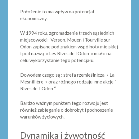
Położenie to ma wpływ na potencjał
ekonomiczny.
W 1994 roku, zgromadzenie trzech sąsiednich
miejscowości : Verson, Mouen i Tourville sur
Odon zapisane pod znakiem wspólnoty miejskiej
i pod nazwą » Les Rives de l’Odon » miało na
celu wykorzystanie tego potencjału.
Dowodem czego są : strefa rzemieślnicza » La
Mesnillière » oraz różnego rodzaju inne akcje “
Rives de l’ Odon “.
Bardzo ważnym punktem tego rozwoju jest
również zabieganie o dobrobyt i podnoszenie
warunków życiowych.
Dynamika i żywotność