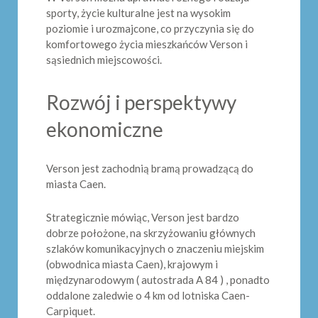
sporty, życie kulturalne jest na wysokim
poziomie i urozmajcone, co przyczynia się do
komfortowego życia mieszkańców Verson i
sąsiednich miejscowości.
Rozwój i perspektywy
ekonomiczne
Verson jest zachodnią bramą prowadzącą do
miasta Caen.
Strategicznie mówiąc, Verson jest bardzo
dobrze położone, na skrzyżowaniu głównych
szlaków komunikacyjnych o znaczeniu miejskim
(obwodnica miasta Caen), krajowym i
międzynarodowym ( autostrada A 84 ) , ponadto
oddalone zaledwie o 4 km od lotniska Caen-
Carpiquet.