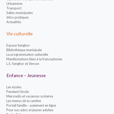
Urbanisme
Transport
Salles municipales
Infos pratiques
Actualités
Vie culturelle
Espace Senghor
Bibliothèque municipale
La programmation culturelle
Manifestations liées à la francophonie
L.S. Senghor et Verson
Enfance – Jeunesse
Les écoles
Pendant l’école
Mercredis et vacances scolaires
Les menus de la cantine
Portail famille – paiement en ligne
Pour nos ados et jeunes adultes