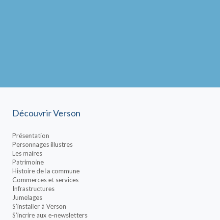
Découvrir Verson
Présentation
Personnages illustres
Les maires
Patrimoine
Histoire de la commune
Commerces et services
Infrastructures
Jumelages
S’installer à Verson
S’incrire aux e-newsletters