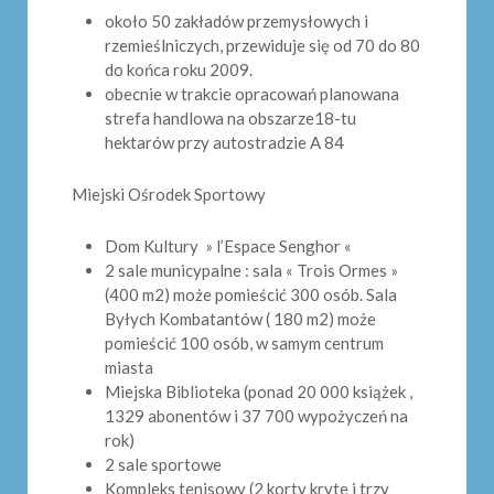
około 50 zakładów przemysłowych i
rzemieślniczych, przewiduje się od 70 do 80
do końca roku 2009.
obecnie w trakcie opracowań planowana
strefa handlowa na obszarze18-tu
hektarów przy autostradzie A 84
Miejski Ośrodek Sportowy
Dom Kultury » l’Espace Senghor «
2 sale municypalne : sala « Trois Ormes »
(400 m2) może pomieścić 300 osób. Sala
Byłych Kombatantów ( 180 m2) może
pomieścić 100 osób, w samym centrum
miasta
Miejska Biblioteka (ponad 20 000 książek ,
1329 abonentów i 37 700 wypożyczeń na
rok)
2 sale sportowe
Kompleks tenisowy (2 korty kryte i trzy