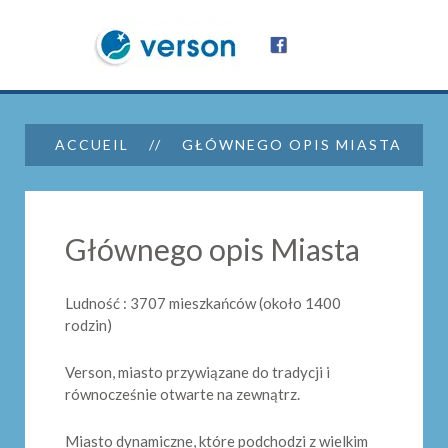
ACCUEIL
GŁÓWNEGO OPIS MIASTA
Głównego opis Miasta
Ludność : 3707 mieszkańców (około 1400
rodzin)
Verson, miasto przywiązane do tradycji i
równocześnie otwarte na zewnątrz.
Miasto dynamiczne, które podchodzi z wielkim