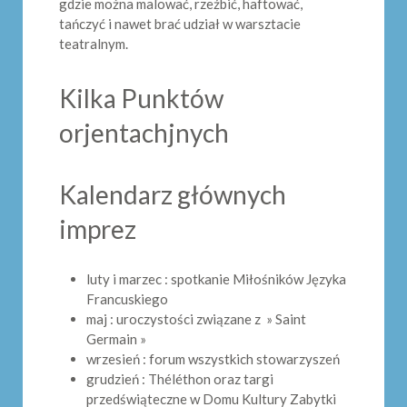
gdzie można malować, rzeźbić, haftować,
tańczyć i nawet brać udział w warsztacie
teatralnym.
Kilka Punktów
orjentachjnych
Kalendarz głównych
imprez
luty i marzec : spotkanie Miłośników Języka
Francuskiego
maj : uroczystości związane z » Saint
Germain »
wrzesień : forum wszystkich stowarzyszeń
grudzień : Théléthon oraz targi
przedświąteczne w Domu Kultury Zabytki