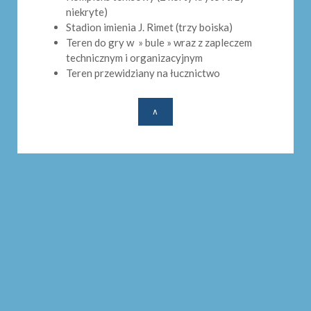
niekryte)
Stadion imienia J. Rimet (trzy boiska)
Teren do gry w » bule » wraz z zapleczem
technicznym i organizacyjnym
Teren przewidziany na łucznictwo
∧