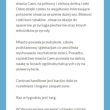
miasta Caen, na północy i zieloną doliną rzeki
Odon dzięki czemu to wyjątkowo interesujące
położenie stwarza wrażenie dużej wsi. Bliskość
rzeki kusi rybaków , stwarza okazje do
spacerów, przyciąga piechurów oraz innych
miłośników przyrody.
Miasto posiada przedszkole, szkołę
podstawową i gimnazjum co umożliwia
wychowanie i kształcenie dzieci. Ponadto,
sąsiedctwo miasta Caen pozwala na dalszą
naukę w liceach ogólnokształcących czy na
uniwersytecie.
Centrum handlowe jest bardzo dobrze
rozwinięte i bogato zaopatrzone.
Raz w tygodniu jest targ.
W Verson można uprawiać różnego rodzaju