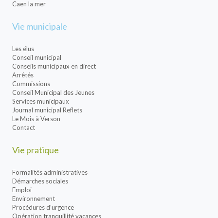
Caen la mer
Vie municipale
Les élus
Conseil municipal
Conseils municipaux en direct
Arrêtés
Commissions
Conseil Municipal des Jeunes
Services municipaux
Journal municipal Reflets
Le Mois à Verson
Contact
Vie pratique
Formalités administratives
Démarches sociales
Emploi
Environnement
Procédures d’urgence
Opération tranquillité vacances