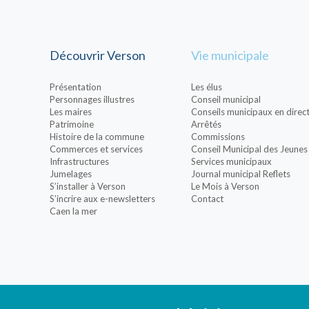
Découvrir Verson
Vie municipale
Présentation
Les élus
Personnages illustres
Conseil municipal
Les maires
Conseils municipaux en direc
Patrimoine
Arrêtés
Histoire de la commune
Commissions
Commerces et services
Conseil Municipal des Jeunes
Infrastructures
Services municipaux
Jumelages
Journal municipal Reflets
S’installer à Verson
Le Mois à Verson
S’incrire aux e-newsletters
Contact
Caen la mer