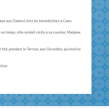
baye aux Dames) chez les bénédictines à Caen.
s en temps, elle rendait visite à sa cousine, Madame
t fait, pendant la Terreur, aux Girondins, qui motiva
tion.