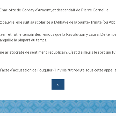
-Charlotte de Corday d’Armont, et descendait de Pierre Corneille.
auvre, elle suit sa scolarité à l’Abbaye de la Sainte-Trinité (ou Ab
 Caen, et fut le témoin des remous que la Révolution y causa. De temp
ranquille la plupart du temps.
 aristocrate de sentiment républicain. C’est d’ailleurs le sort qui fu
l’acte d’accusation de Fouquier-Tinville fut rédigé sous cette appella
∧