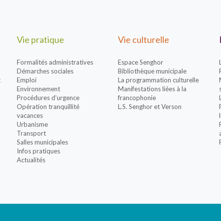
Vie pratique
Vie culturelle
Formalités administratives
Espace Senghor
Démarches sociales
Bibliothèque municipale
t
Emploi
La programmation culturelle
Environnement
Manifestations liées à la
Procédures d’urgence
francophonie
Opération tranquillité
L.S. Senghor et Verson
vacances
Urbanisme
Transport
Salles municipales
Infos pratiques
Actualités