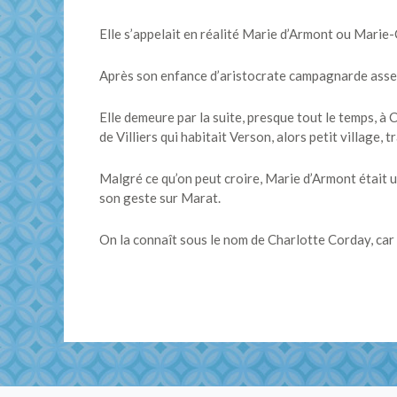
Elle s’appelait en réalité Marie d’Armont ou Marie
Après son enfance d’aristocrate campagnarde assez p
Elle demeure par la suite, presque tout le temps, à
de Villiers qui habitait Verson, alors petit village, t
Malgré ce qu’on peut croire, Marie d’Armont était une
son geste sur Marat.
On la connaît sous le nom de Charlotte Corday, car 