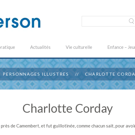
pratique
Actualités
Vie culturelle
Enfance – Jeu
PERSONNAGES ILLUSTRES
CHARLOTTE CORD
Charlotte Corday
rès de Camembert, et fut guillotinée, comme chacun sait, pour avoi