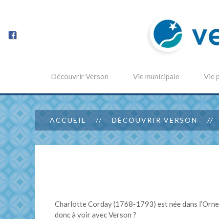
Découvrir Verson
Vie municipale
Vie 
ACCUEIL
DÉCOUVRIR VERSON
Charlotte Corday (1768-1793) est née dans l’Orne p
donc à voir avec Verson ?